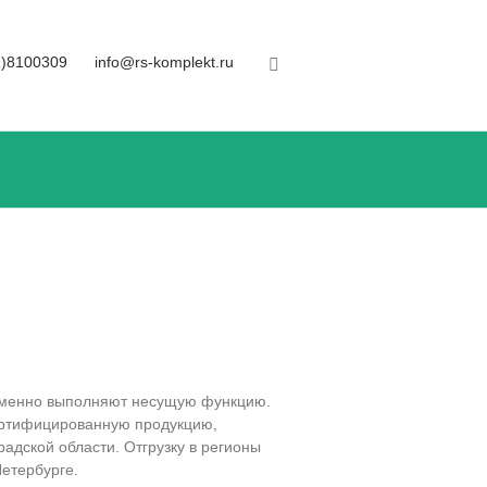
1)8100309
info@rs-komplekt.ru
еменно выполняют несущую функцию.
сертифицированную продукцию,
адской области. Отгрузку в регионы
етербурге.