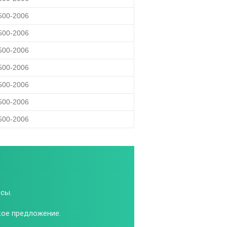
500-2006
500-2006
500-2006
500-2006
500-2006
500-2006
500-2006
сы.
кое предложение.