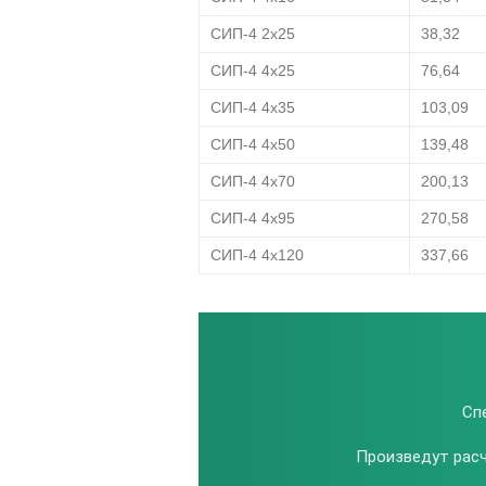
СИП-4 2х25
38,32
СИП-4 4х25
76,64
СИП-4 4х35
103,09
СИП-4 4х50
139,48
СИП-4 4х70
200,13
СИП-4 4х95
270,58
СИП-4 4х120
337,66
Сп
Произведут расч