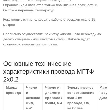
Ограничением являются только повышенная влажность и
быстрые перепады температур
Рекомендуется использовать кабель отрезками около 15
метров
Правильно осуществлять зачистку кабеля – это необходимо
делать специальными инструментами . Кабель лудят
оловянно-свинцовыми припоями.
Основные технические
характеристики провода МГТФ
2х0,2
Марка
Число
Число и
Электрическое
Макс
провода
и
диаметр
сопротивление
нару
сечение
проволок
жил 1 км
диаме
жил,
жилы, мм
провода, Ом,
2
мм
не более