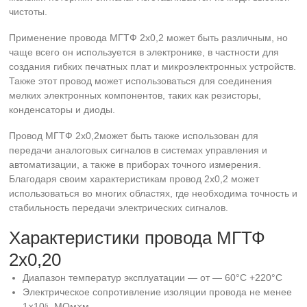
чистоты.
Применение провода МГТФ 2х0,2 может быть различным, но
чаще всего он используется в электронике, в частности для
создания гибких печатных плат и микроэлектронных устройств.
Также этот провод может использоваться для соединения
мелких электронных компонентов, таких как резисторы,
конденсаторы и диоды.
Провод МГТФ 2х0,2может быть также использован для
передачи аналоговых сигналов в системах управления и
автоматизации, а также в приборах точного измерения.
Благодаря своим характеристикам провод 2х0,2 может
использоваться во многих областях, где необходима точность и
стабильность передачи электрических сигналов.
Характеристики провода МГТФ
2х0,20
Диапазон температур эксплуатации — от — 60°С +220°С
Электрическое сопротивление изоляции провода не менее
1×10⁵ МОм×м