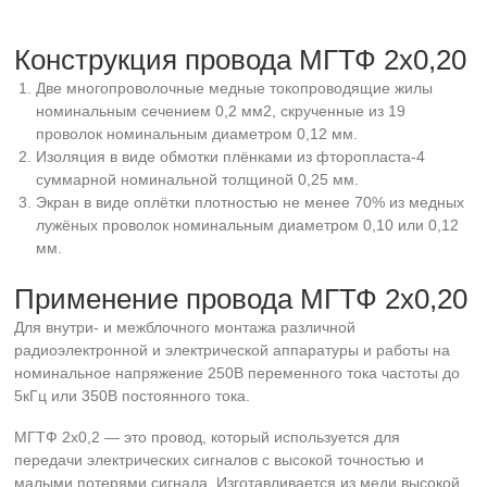
Конструкция провода МГТФ 2х0,20
Две многопроволочные медные токопроводящие жилы
номинальным сечением 0,2 мм2, скрученные из 19
проволок номинальным диаметром 0,12 мм.
Изоляция в виде обмотки плёнками из фторопласта-4
суммарной номинальной толщиной 0,25 мм.
Экран в виде оплётки плотностью не менее 70% из медных
лужёных проволок номинальным диаметром 0,10 или 0,12
мм.
Применение провода МГТФ 2х0,20
Для внутри- и межблочного монтажа различной
радиоэлектронной и электрической аппаратуры и работы на
номинальное напряжение 250В переменного тока частоты до
5кГц или 350В постоянного тока.
МГТФ 2х0,2 — это провод, который используется для
передачи электрических сигналов с высокой точностью и
малыми потерями сигнала. Изготавливается из меди высокой