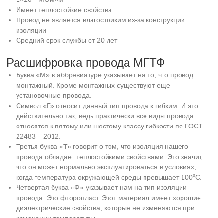
Имеет теплостойкие свойства
Провод не является влагостойким из-за конструкции
изоляции
Средний срок службы от 20 лет
Расшифровка провода МГТФ
Буква «М» в аббревиатуре указывает на то, что провод
монтажный. Кроме монтажных существуют еще
установочные провода.
Символ «Г» относит данный тип провода к гибким. И это
действительно так, ведь практически все виды провода
относятся к пятому или шестому классу гибкости по ГОСТ
22483 – 2012.
Третья буква «Т» говорит о том, что изоляция нашего
провода обладает теплостойкими свойствами. Это значит,
что он может нормально эксплуатироваться в условиях,
когда температура окружающей среды превышает 100⁰С.
Четвертая буква «Ф» указывает нам на тип изоляции
провода. Это фторопласт. Этот материал имеет хорошие
диэлектрические свойства, которые не изменяются при