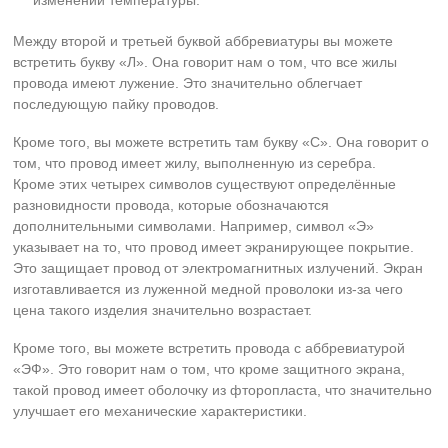
изменении температуры.
Между второй и третьей буквой аббревиатуры вы можете
встретить букву «Л». Она говорит нам о том, что все жилы
провода имеют лужение. Это значительно облегчает
последующую пайку проводов.
Кроме того, вы можете встретить там букву «С». Она говорит о
том, что провод имеет жилу, выполненную из серебра.
Кроме этих четырех символов существуют определённые
разновидности провода, которые обозначаются
дополнительными символами. Например, символ «Э»
указывает на то, что провод имеет экранирующее покрытие.
Это защищает провод от электромагнитных излучений. Экран
изготавливается из луженной медной проволоки из-за чего
цена такого изделия значительно возрастает.
Кроме того, вы можете встретить провода с аббревиатурой
«ЭФ». Это говорит нам о том, что кроме защитного экрана,
такой провод имеет оболочку из фторопласта, что значительно
улучшает его механические характеристики.