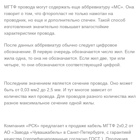
МГТФ провода могут содержать еще аббревиатуру «МС». Она
говорит о том, что фторопласт не только намотан на
проводник, но еще и дополнительно спечен. Такой способ
изготовления значительно повышает влагостойкие
характеристики провода.
После данных аббревиатур обычно следует цифровое
обозначение. В первую очередь обозначается число жил. Если
жила одна, то она не обозначается. Если жил две, три или
четыре, то они обозначаются соответствующей цифрой.
Последним значением является сечение провода. Оно может
быть от 0,03 мм2 до 2,5 мм. И тут многое зависит от
количества жил провода. Для проводов разного количества жил
разное максимальное сечение одной жилы.
Компания «РСК» предлагает к продаже кабель МГТФ 2х0,2 от
АО «Завода «Чувашкабель» в Санкт-Петербурге, с гарантией
качества (сертифицированные согласно ГОСТ ). Продукция