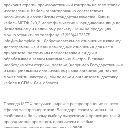
проходит строгий производственный контроль на всех этапах
изготовления. Кабель гарантированно соответствует
российским и европейским стандартам качества. Купить
кабель МГТФ 2х0,2 могут физические и юридические лица по
безналичному и наличному расчету. Цены на продукцию
можно уточнить по телефону +7(958)4173675
info@rs-komplekt.ru . Доброжелательное отношение к клиенту
долговременные и взаимовыгодные отношения для нас в
приоритете, поэтому мы предоставляем скидки и
обрабатываем заявки максимально быстро. В случае
необходимости отсрочки платежа (например Государственным
и муниципальным организациям) наша организация, так же
может пойти навстречу. Мы поможем организовать доставку
кабеля в СПб и Лен. области.
Провода МГТФ получили широкое распространение во всех
сферах электроэнергетики. Благодаря своим уникальным
свойствам и большому выбору выпускаемой продукции такой
провод можно применять практически в любых
электроустановках напряжением до 250В.