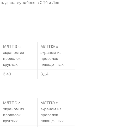
ь доставку кабеля в СПб и Лен.
МЛТПЭ с
МЛТПЭ с
экраном из
экраном из
проволок
проволок
круглых
плюще- ных
3,40
3,14
МЛТПЭ с
МЛТПЭ с
экраном из
экраном из
проволок
проволок
круглых
плюще- ных