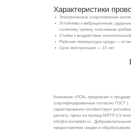
Характеристики пров
Электрическое сопротивление изол
Устойчивы к вибрационным, ударны
соляному туману, плесневым грибам
Стойки к воздействию относительной
Рабочая температура среды — от ми
Срок эксплуатации — 15 лет
Компания «РСК» предлагает к продаже 
(сертифицированные согласно ГОСТ ). 
гарантированно соответствует российс
расчету. Цены на провод МЛТП 1,5 мож
info@rs-komplekt.ru . Доброжелательн
предоставляем скидки и обрабатываем 