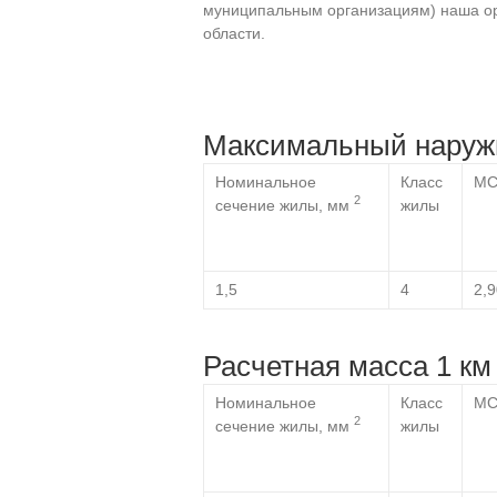
муниципальным организациям) наша орг
области.
Максимальный наружн
Номинальное
Класс
МС
2
сечение жилы, мм
жилы
1,5
4
2,9
Расчетная масса 1 км 
Номинальное
Класс
МС
2
сечение жилы, мм
жилы