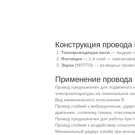
Конструкция провода
Токопроводящая жила
— медная л
Изоляция
— 1-й слой — лавсановое
Экран
(МЛТПЭ) — из медных провол
Применение провода
Провод предназначен для подвижного и
электроаппаратуры на номинальное напр
Вид климатического исполнения В.
Провод стойкий к вибрационным, удар
давлению, соляному туману, плесневы
Провод предназначен для работы при т
Провод стойкий к воздействию относите
Минимальный радиус изгиба при монта