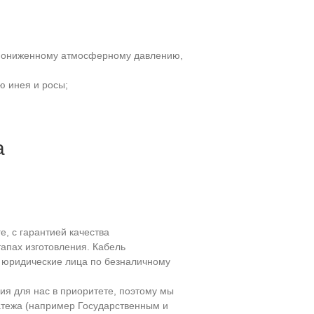
и пониженному атмосферному давлению,
ю инея и росы;
а
, с гарантией качества
апах изготовления. Кабель
т юридические лица по безналичному
ия для нас в приоритете, поэтому мы
атежа (например Государственным и