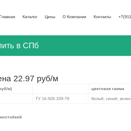
Главная
Каталог
Цены
О Компании
Контакты
+7(91
пить в СПб
на 22.97 руб/м
руб/м)
цветовая гамма
ТУ 16-505.339-79
белый, синий, зеле
ностойкий